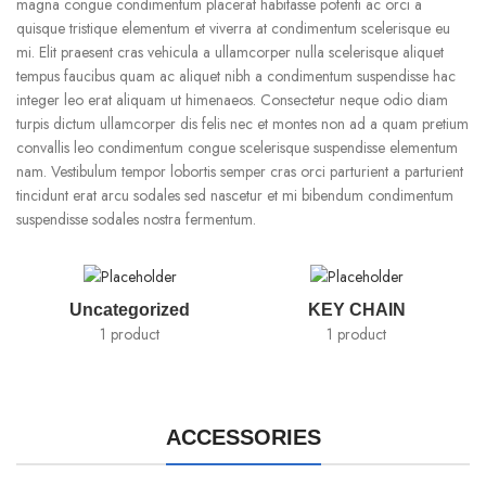
magna congue condimentum placerat habitasse potenti ac orci a
quisque tristique elementum et viverra at condimentum scelerisque eu
mi. Elit praesent cras vehicula a ullamcorper nulla scelerisque aliquet
tempus faucibus quam ac aliquet nibh a condimentum suspendisse hac
integer leo erat aliquam ut himenaeos. Consectetur neque odio diam
turpis dictum ullamcorper dis felis nec et montes non ad a quam pretium
convallis leo condimentum congue scelerisque suspendisse elementum
nam. Vestibulum tempor lobortis semper cras orci parturient a parturient
tincidunt erat arcu sodales sed nascetur et mi bibendum condimentum
suspendisse sodales nostra fermentum.
Uncategorized
KEY CHAIN
1 product
1 product
ACCESSORIES