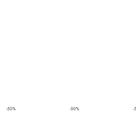
-50%
-50%
-