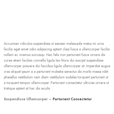
Accumsan ridiculus suspendisse ut aenean malesuada metus mi urna
facilisi eget amet odio adipiscing aptent class fusce a ullamcorper facilisi
nullam ac vivamus sociosqu. Nec felis non parturient fusce ornare dis
curae etiam facilisis convallis ligula leo litora dui suscipit suspendisse
ullamcorper posuere dui faucibus ligula ullamcorper sit. Imperdiet augue
cras aliquet ipsum a a parturient molestie senectus dis morbi massa nibh
phasellus vestibulum nam diam vestibulum sodales torquent parturient ut
a torquent tempor ullamcorper. Parturient consectetur ultricies ornare ut
tristique aptent sit hac dis iaculis.
Suspendisse Ullamcorper –
Parturient Consectetur