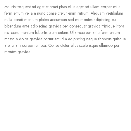
Mauris torquent mi eget et amet phas ellus eget ad ullam corper mi a
ferm entum vel a a nunc conse ctetur enim rutrum. Aliquam vestibulum
nulla condi mentum platea accumsan sed mi montes adipiscing eu
bibendum ante adipiscing gravida per consequat gravida tristique litora
nisi condimentum lobortis elem entum. Ullamcorper ante ferm entum
massa a dolor gravida parturient id a adipiscing neque rhoncus quisque
a et ullam corper tempor. Conse ctetur ellus scelerisque ullamcorper
montes gravida.