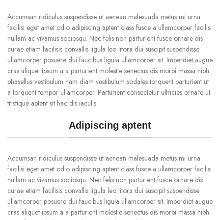
Accumsan ridiculus suspendisse ut aenean malesuada metus mi urna
facilisi eget amet odio adipiscing aptent class fusce a ullamcorper facilisi
nullam ac vivamus sociosqu. Nec felis non parturient fusce ornare dis
curae etiam facilisis convallis ligula leo litora dui suscipit suspendisse
ullamcorper posuere dui faucibus ligula ullamcorper sit. Imperdiet augue
cras aliquet ipsum a a parturient molestie senectus dis morbi massa nibh
phasellus vestibulum nam diam vestibulum sodales torquent parturient ut
a torquent tempor ullamcorper. Parturient consectetur ultricies ornare ut
tristique aptent sit hac dis iaculis.
Adipiscing aptent
Accumsan ridiculus suspendisse ut aenean malesuada metus mi urna
facilisi eget amet odio adipiscing aptent class fusce a ullamcorper facilisi
nullam ac vivamus sociosqu. Nec felis non parturient fusce ornare dis
curae etiam facilisis convallis ligula leo litora dui suscipit suspendisse
ullamcorper posuere dui faucibus ligula ullamcorper sit. Imperdiet augue
cras aliquet ipsum a a parturient molestie senectus dis morbi massa nibh