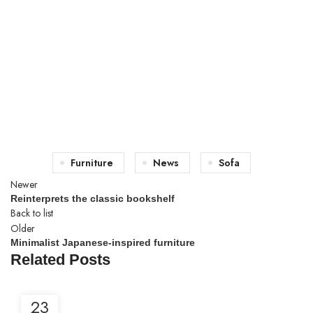
Furniture
News
Sofa
Newer
Reinterprets the classic bookshelf
Back to list
Older
Minimalist Japanese-inspired furniture
Related Posts
23