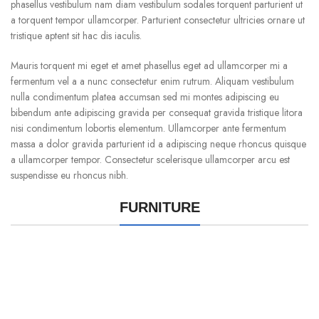
phasellus vestibulum nam diam vestibulum sodales torquent parturient ut
a torquent tempor ullamcorper. Parturient consectetur ultricies ornare ut
tristique aptent sit hac dis iaculis.
Mauris torquent mi eget et amet phasellus eget ad ullamcorper mi a
fermentum vel a a nunc consectetur enim rutrum. Aliquam vestibulum
nulla condimentum platea accumsan sed mi montes adipiscing eu
bibendum ante adipiscing gravida per consequat gravida tristique litora
nisi condimentum lobortis elementum. Ullamcorper ante fermentum
massa a dolor gravida parturient id a adipiscing neque rhoncus quisque
a ullamcorper tempor. Consectetur scelerisque ullamcorper arcu est
suspendisse eu rhoncus nibh.
FURNITURE