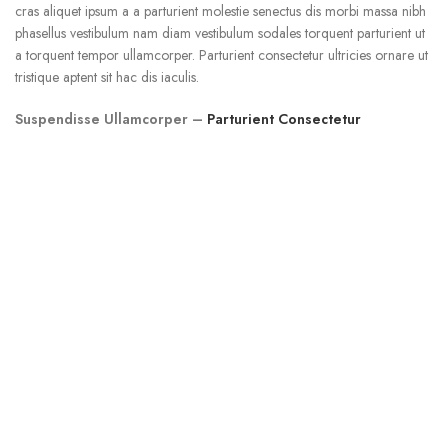
cras aliquet ipsum a a parturient molestie senectus dis morbi massa nibh
phasellus vestibulum nam diam vestibulum sodales torquent parturient ut
a torquent tempor ullamcorper. Parturient consectetur ultricies ornare ut
tristique aptent sit hac dis iaculis.
Suspendisse Ullamcorper –
Parturient Consectetur