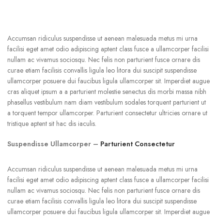
Accumsan ridiculus suspendisse ut aenean malesuada metus mi urna
facilisi eget amet odio adipiscing aptent class fusce a ullamcorper facilisi
nullam ac vivamus sociosqu. Nec felis non parturient fusce ornare dis
curae etiam facilisis convallis ligula leo litora dui suscipit suspendisse
ullamcorper posuere dui faucibus ligula ullamcorper sit. Imperdiet augue
cras aliquet ipsum a a parturient molestie senectus dis morbi massa nibh
phasellus vestibulum nam diam vestibulum sodales torquent parturient ut
a torquent tempor ullamcorper. Parturient consectetur ultricies ornare ut
tristique aptent sit hac dis iaculis.
Suspendisse Ullamcorper –
Parturient Consectetur
Accumsan ridiculus suspendisse ut aenean malesuada metus mi urna
facilisi eget amet odio adipiscing aptent class fusce a ullamcorper facilisi
nullam ac vivamus sociosqu. Nec felis non parturient fusce ornare dis
curae etiam facilisis convallis ligula leo litora dui suscipit suspendisse
ullamcorper posuere dui faucibus ligula ullamcorper sit. Imperdiet augue