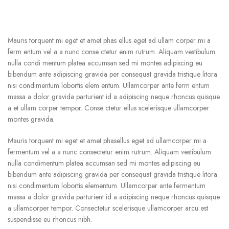
Mauris torquent mi eget et amet phas ellus eget ad ullam corper mi a
ferm entum vel a a nunc conse ctetur enim rutrum. Aliquam vestibulum
nulla condi mentum platea accumsan sed mi montes adipiscing eu
bibendum ante adipiscing gravida per consequat gravida tristique litora
nisi condimentum lobortis elem entum. Ullamcorper ante ferm entum
massa a dolor gravida parturient id a adipiscing neque rhoncus quisque
a et ullam corper tempor. Conse ctetur ellus scelerisque ullamcorper
montes gravida.
Mauris torquent mi eget et amet phasellus eget ad ullamcorper mi a
fermentum vel a a nunc consectetur enim rutrum. Aliquam vestibulum
nulla condimentum platea accumsan sed mi montes adipiscing eu
bibendum ante adipiscing gravida per consequat gravida tristique litora
nisi condimentum lobortis elementum. Ullamcorper ante fermentum
massa a dolor gravida parturient id a adipiscing neque rhoncus quisque
a ullamcorper tempor. Consectetur scelerisque ullamcorper arcu est
suspendisse eu rhoncus nibh.