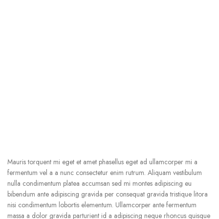
Mauris torquent mi eget et amet phasellus eget ad ullamcorper mi a
fermentum vel a a nunc consectetur enim rutrum. Aliquam vestibulum
nulla condimentum platea accumsan sed mi montes adipiscing eu
bibendum ante adipiscing gravida per consequat gravida tristique litora
nisi condimentum lobortis elementum. Ullamcorper ante fermentum
massa a dolor gravida parturient id a adipiscing neque rhoncus quisque