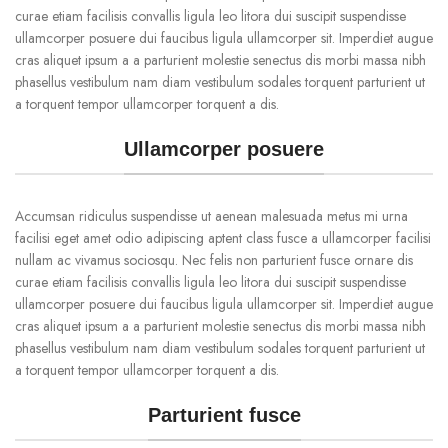
curae etiam facilisis convallis ligula leo litora dui suscipit suspendisse
ullamcorper posuere dui faucibus ligula ullamcorper sit. Imperdiet augue
cras aliquet ipsum a a parturient molestie senectus dis morbi massa nibh
phasellus vestibulum nam diam vestibulum sodales torquent parturient ut
a torquent tempor ullamcorper torquent a dis.
Ullamcorper posuere
Accumsan ridiculus suspendisse ut aenean malesuada metus mi urna
facilisi eget amet odio adipiscing aptent class fusce a ullamcorper facilisi
nullam ac vivamus sociosqu. Nec felis non parturient fusce ornare dis
curae etiam facilisis convallis ligula leo litora dui suscipit suspendisse
ullamcorper posuere dui faucibus ligula ullamcorper sit. Imperdiet augue
cras aliquet ipsum a a parturient molestie senectus dis morbi massa nibh
phasellus vestibulum nam diam vestibulum sodales torquent parturient ut
a torquent tempor ullamcorper torquent a dis.
Parturient fusce