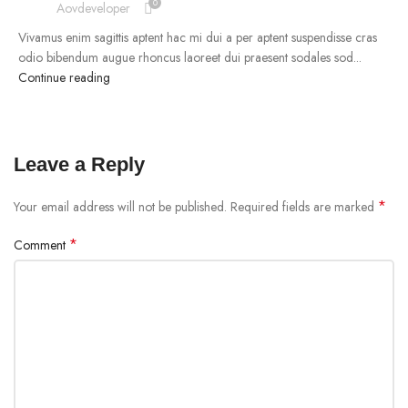
0
Aovdeveloper
Vivamus enim sagittis aptent hac mi dui a per aptent suspendisse cras
odio bibendum augue rhoncus laoreet dui praesent sodales sod...
Continue reading
Leave a Reply
*
Your email address will not be published.
Required fields are marked
*
Comment